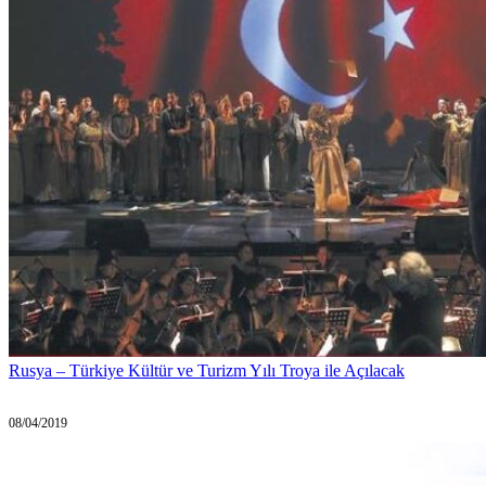
Rusya – Türkiye Kültür ve Turizm Yılı Troya ile Açılacak
08/04/2019