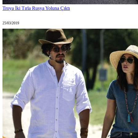
Troya İki Tırla Rusya Yoluna Çıktı
25/03/2019