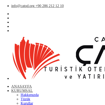
info@catod.org
+90 286 212 12 10
ANASAYFA
KURUMSAL
Hakkımızda
Tüzük
Kurullar