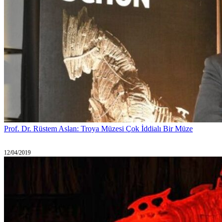
Prof. Dr. Rüstem Aslan: Troya Müzesi Çok İddialı Bir Müze
12/04/2019