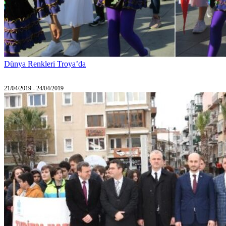
Dünya Renkleri Troya’da
21/04/2019 - 24/04/2019