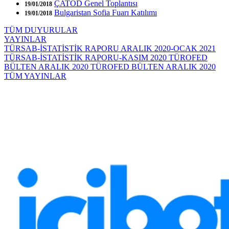
ÇATOD Genel Toplantısı
19/01/2018
Bulgaristan Sofia Fuarı Katılımı
19/01/2018
TÜM DUYURULAR
YAYINLAR
TÜRSAB-İSTATİSTİK RAPORU ARALIK 2020-OCAK 2021
TÜRSAB-İSTATİSTİK RAPORU-KASIM 2020
TÜROFED
BÜLTEN ARALIK 2020
TÜROFED BÜLTEN ARALIK 2020
TÜM YAYINLAR