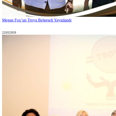
Megan Fox’un Troya Belgeseli Yayınlandı
22/03/2019