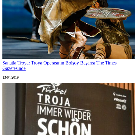
Sanatla Troya: Troya Operasının Bolşoy Başarısı The Times
Gazetesinde
13/04/2019