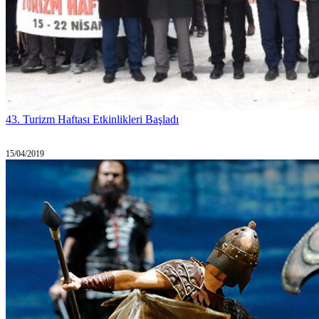
43. Turizm Haftası Etkinlikleri Başladı
15/04/2019