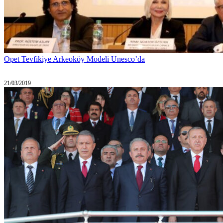
Opet Tevfikiye Arkeoköy Modeli Unesco’da
21/03/2019