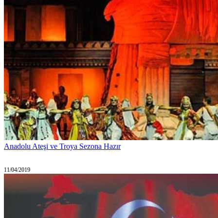
Anadolu Ateşi ve Troya Sezona Hazır
11/04/2019