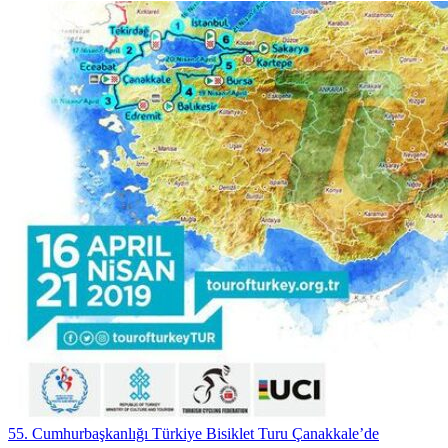
55. Cumhurbaşkanlığı Türkiye Bisiklet Turu Çanakkale’de