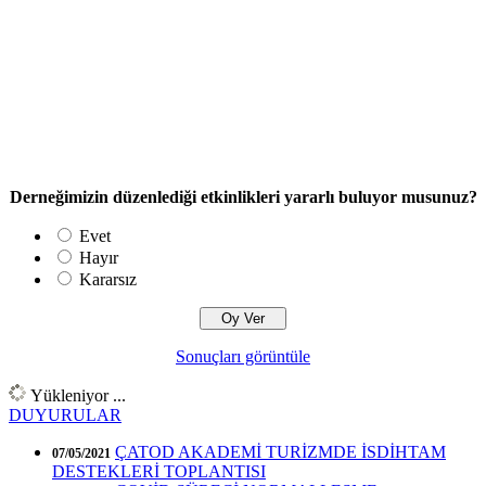
Derneğimizin düzenlediği etkinlikleri yararlı buluyor musunuz?
Evet
Hayır
Kararsız
Sonuçları görüntüle
Yükleniyor ...
DUYURULAR
ÇATOD AKADEMİ TURİZMDE İSDİHTAM
07/05/2021
DESTEKLERİ TOPLANTISI