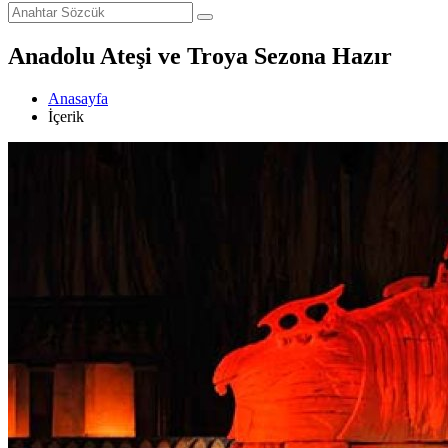
Anadolu Ateşi ve Troya Sezona Hazır
Anasayfa
İçerik