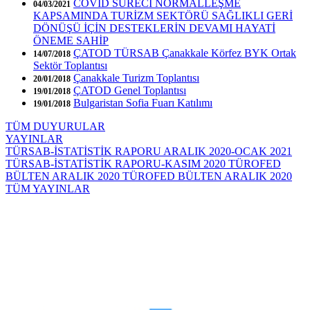
COVİD SÜRECİ NORMALLEŞME
04/03/2021
KAPSAMINDA TURİZM SEKTÖRÜ SAĞLIKLI GERİ
DÖNÜŞÜ İÇİN DESTEKLERİN DEVAMI HAYATİ
ÖNEME SAHİP
ÇATOD TÜRSAB Çanakkale Körfez BYK Ortak
14/07/2018
Sektör Toplantısı
Çanakkale Turizm Toplantısı
20/01/2018
ÇATOD Genel Toplantısı
19/01/2018
Bulgaristan Sofia Fuarı Katılımı
19/01/2018
TÜM DUYURULAR
YAYINLAR
TÜRSAB-İSTATİSTİK RAPORU ARALIK 2020-OCAK 2021
TÜRSAB-İSTATİSTİK RAPORU-KASIM 2020
TÜROFED
BÜLTEN ARALIK 2020
TÜROFED BÜLTEN ARALIK 2020
TÜM YAYINLAR