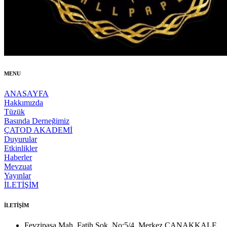
MENU
ANASAYFA
Hakkımızda
Tüzük
Basında Derneğimiz
ÇATOD AKADEMİ
Duyurular
Etkinlikler
Haberler
Mevzuat
Yayınlar
İLETİŞİM
İLETİŞİM
Fevzipaşa Mah. Fatih Sok. No:5/4, Merkez ÇANAKKALE