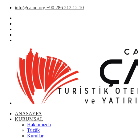
info@catod.org
+90 286 212 12 10
ANASAYFA
KURUMSAL
Hakkımızda
Tüzük
Kurullar