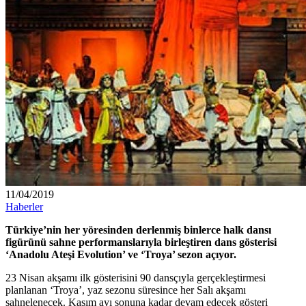
11/04/2019
Haberler
Türkiye’nin her yöresinden derlenmiş binlerce halk dansı
figürünü sahne performanslarıyla birleştiren dans gösterisi
‘Anadolu Ateşi Evolution’ ve ‘Troya’ sezon açıyor.
23 Nisan akşamı ilk gösterisini 90 dansçıyla gerçekleştirmesi
planlanan ‘Troya’, yaz sezonu süresince her Salı akşamı
sahnelenecek. Kasım ayı sonuna kadar devam edecek gösteri