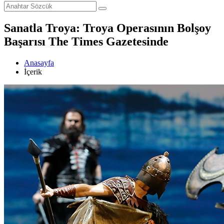
Sanatla Troya: Troya Operasının Bolşoy
Başarısı The Times Gazetesinde
Anasayfa
İçerik