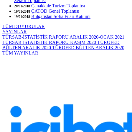
Sektör Toplantısı
Çanakkale Turizm Toplantısı
20/01/2018
ÇATOD Genel Toplantısı
19/01/2018
Bulgaristan Sofia Fuarı Katılımı
19/01/2018
TÜM DUYURULAR
YAYINLAR
TÜRSAB-İSTATİSTİK RAPORU ARALIK 2020-OCAK 2021
TÜRSAB-İSTATİSTİK RAPORU-KASIM 2020
TÜROFED
BÜLTEN ARALIK 2020
TÜROFED BÜLTEN ARALIK 2020
TÜM YAYINLAR