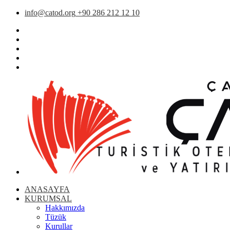
info@catod.org
+90 286 212 12 10
ANASAYFA
KURUMSAL
Hakkımızda
Tüzük
Kurullar