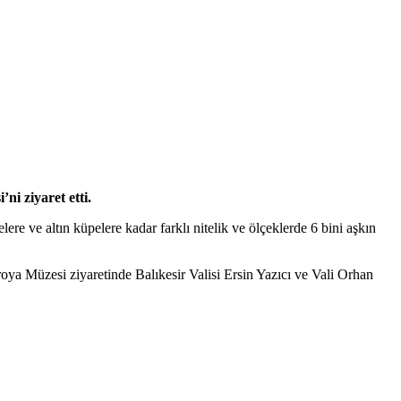
ni ziyaret etti.
ere ve altın küpelere kadar farklı nitelik ve ölçeklerde 6 bini aşkın
oya Müzesi ziyaretinde Balıkesir Valisi Ersin Yazıcı ve Vali Orhan