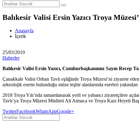
Balıkesir Valisi Ersin Yazıcı Troya Müzesi’
Anasayfa
İçerik
25/03/2019
Haberler
Balıkesir Valisi Ersin Yazıcı, Cumhurbaşkanımız Sayın Recep Tayy
Çanakkale Valisi Orhan Tavlı eşliğinde Troya Müzesi’ni ziyarete eden Ba
arkeolojik eserin bulunduğu müze teşhir alanlarında eserleri yakından 
2018 Troya Yılı’nda tamamlanarak yerli ve yabancı ziyaretçilere açıla
Tavlı’ya Troya Müzesi Müdürü Ali Atmaca ve Troya Kazı Heyeti Başka
Twitter
Facebook
WhatsApp
Google+