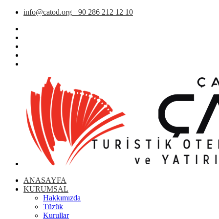
info@catod.org
+90 286 212 12 10
ANASAYFA
KURUMSAL
Hakkımızda
Tüzük
Kurullar