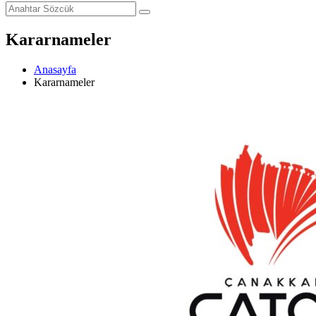
Kararnameler
Anasayfa
Kararnameler