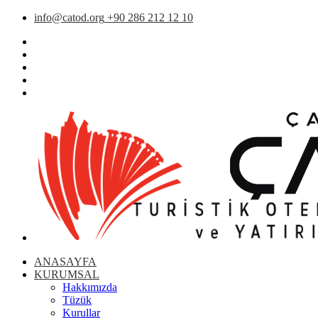
info@catod.org
+90 286 212 12 10
ANASAYFA
KURUMSAL
Hakkımızda
Tüzük
Kurullar