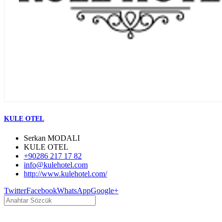
KULE OTEL
Serkan MODALI
KULE OTEL
+90286 217 17 82
info@kulehotel.com
http://www.kulehotel.com/
Twitter
Facebook
WhatsApp
Google+