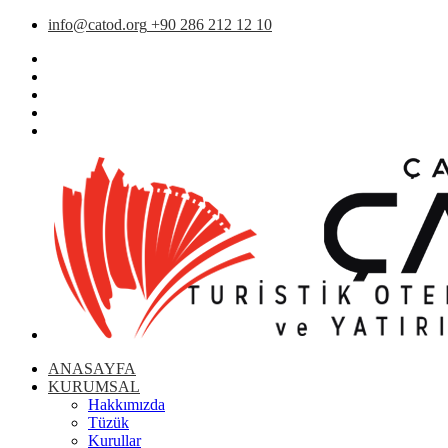
info@catod.org
+90 286 212 12 10
ANASAYFA
KURUMSAL
Hakkımızda
Tüzük
Kurullar