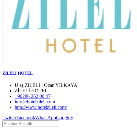
ZİLELİ HOTEL
Ulaş ZİLELİ - Ozan YILKAYA
ZİLELİ HOTEL
+90286 262 00 47
info@hotelzileli.com
http://www.hotelzileli.com/
Twitter
Facebook
WhatsApp
Google+