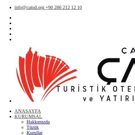
info@catod.org
+90 286 212 12 10
ANASAYFA
KURUMSAL
Hakkımızda
Tüzük
Kurullar