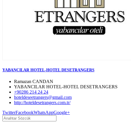
YABANCILAR HOTEL-HOTEL DESETRANGERS
Ramazan CANDAN
YABANCILAR HOTEL-HOTEL DESETRANGERS
+90286 214 24 24
hoteldeseetrangers@gmail.com
http://hoteldesetrangers.com.tr/
Twitter
Facebook
WhatsApp
Google+