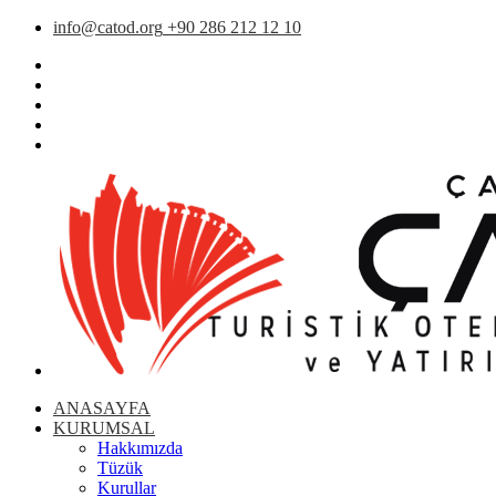
info@catod.org
+90 286 212 12 10
ANASAYFA
KURUMSAL
Hakkımızda
Tüzük
Kurullar