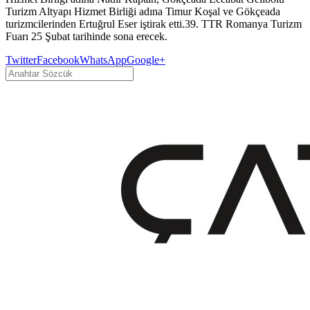
Turizm Altyapı Hizmet Birliği adına Timur Koşal ve Gökçeada
turizmcilerinden Ertuğrul Eser iştirak etti.39. TTR Romanya Turizm
Fuarı 25 Şubat tarihinde sona erecek.
Twitter
Facebook
WhatsApp
Google+