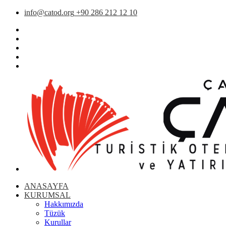
info@catod.org
+90 286 212 12 10
ANASAYFA
KURUMSAL
Hakkımızda
Tüzük
Kurullar