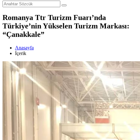
Romanya Ttr Turizm Fuarı’nda
Türkiye’nin Yükselen Turizm Markası:
“Çanakkale”
Anasayfa
İçerik