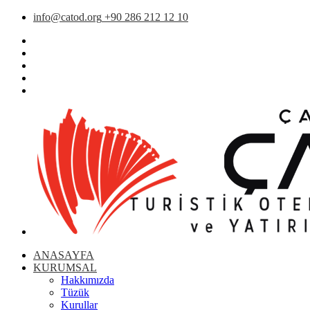
info@catod.org
+90 286 212 12 10
ANASAYFA
KURUMSAL
Hakkımızda
Tüzük
Kurullar