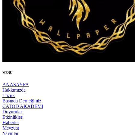
MENU
ANASAYFA
Hakkımızda
Tüzük
Basında Derneğimiz
ÇATOD AKADEMİ
Duyurular
Etkinlikler
Haberler
Mevzuat
Yayınlar