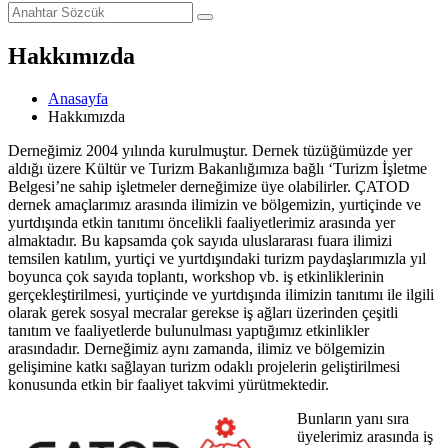
Hakkımızda
Anasayfa
Hakkımızda
Derneğimiz 2004 yılında kurulmuştur. Dernek tüzüğümüzde yer
aldığı üzere Kültür ve Turizm Bakanlığımıza bağlı ‘Turizm İşletme
Belgesi’ne sahip işletmeler derneğimize üye olabilirler. ÇATOD
dernek amaçlarımız arasında ilimizin ve bölgemizin, yurtiçinde ve
yurtdışında etkin tanıtımı öncelikli faaliyetlerimiz arasında yer
almaktadır. Bu kapsamda çok sayıda uluslararası fuara ilimizi
temsilen katılım, yurtiçi ve yurtdışındaki turizm paydaşlarımızla yıl
boyunca çok sayıda toplantı, workshop vb. iş etkinliklerinin
gerçekleştirilmesi, yurtiçinde ve yurtdışında ilimizin tanıtımı ile ilgili
olarak gerek sosyal mecralar gerekse iş ağları üzerinden çeşitli
tanıtım ve faaliyetlerde bulunulması yaptığımız etkinlikler
arasındadır. Derneğimiz aynı zamanda, ilimiz ve bölgemizin
gelişimine katkı sağlayan turizm odaklı projelerin geliştirilmesi
konusunda etkin bir faaliyet takvimi yürütmektedir.
Bunların yanı sıra
üyelerimiz arasında iş