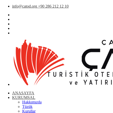
info@catod.org
+90 286 212 12 10
ANASAYFA
KURUMSAL
Hakkımızda
Tüzük
Kurullar