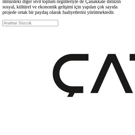
ilimizdeki diğer sivil toplum örgütleriyle de Çanakkale ilimizin
sosyal, kültürel ve ekonomik gelişimi için yapılan çok sayıda
projede ortak bir paydaş olarak faaliyetlerini yürütmektedir.