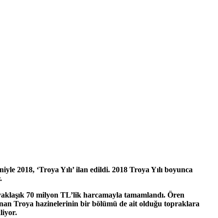
e 2018, ‘Troya Yılı’ ilan edildi. 2018 Troya Yılı boyunca
.
i yaklaşık 70 milyon TL’lik harcamayla tamamlandı.
Ören
unan Troya hazinelerinin bir bölümü de ait olduğu topraklara
liyor.