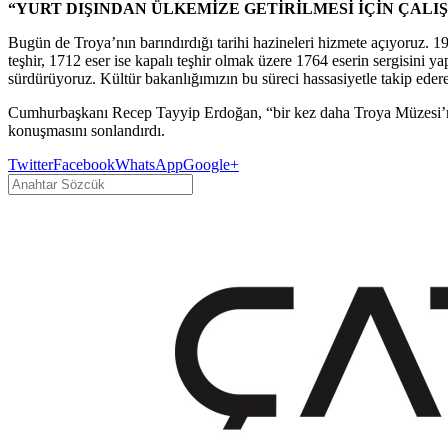
“YURT DIŞINDAN ÜLKEMİZE GETİRİLMESİ İÇİN ÇAL
Bugün de Troya’nın barındırdığı tarihi hazineleri hizmete açıyoruz. 19
teşhir, 1712 eser ise kapalı teşhir olmak üzere 1764 eserin sergisini y
sürdürüyoruz. Kültür bakanlığımızın bu süreci hassasiyetle takip ede
Cumhurbaşkanı Recep Tayyip Erdoğan, “bir kez daha Troya Müzesi’nin 
konuşmasını sonlandırdı.
Twitter
Facebook
WhatsApp
Google+