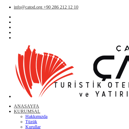
info@catod.org
+90 286 212 12 10
ANASAYFA
KURUMSAL
Hakkımızda
Tüzük
Kurullar