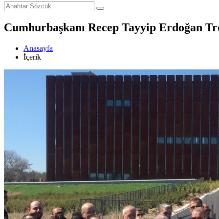
Cumhurbaşkanı Recep Tayyip Erdoğan Troy
Anasayfa
İçerik