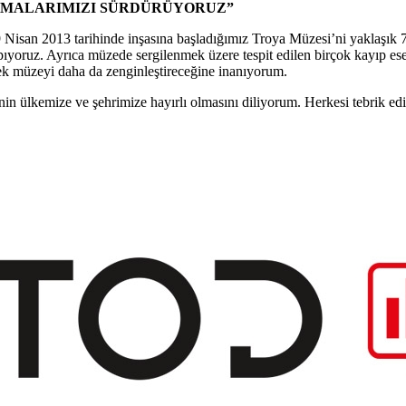
IŞMALARIMIZI SÜRDÜRÜYORUZ”
 Nisan 2013 tarihinde inşasına başladığımız Troya Müzesi’ni yaklaşık 70
apıyoruz. Ayrıca müzede sergilenmek üzere tespit edilen birçok kayıp ese
rek müzeyi daha da zenginleştireceğine inanıyorum.
ülkemize ve şehrimize hayırlı olmasını diliyorum. Herkesi tebrik edi