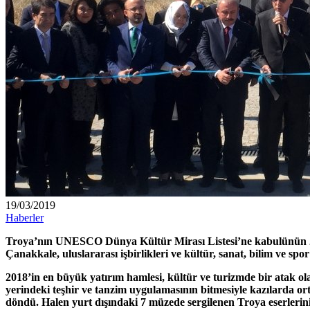
19/03/2019
Haberler
Troya’nın UNESCO Dünya Kültür Mirası Listesi’ne kabulünün 20. Y
Çanakkale, uluslararası işbirlikleri ve kültür, sanat, bilim ve sp
2018’in en büyük yatırım hamlesi, kültür ve turizmde bir atak 
yerindeki teşhir ve tanzim uygulamasının bitmesiyle kazılarda or
döndü. Halen yurt dışındaki 7 müzede sergilenen Troya eserlerinin