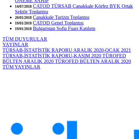
ÖNEME SAHİP
ÇATOD TÜRSAB Çanakkale Körfez BYK Ortak
14/07/2018
Sektör Toplantısı
Çanakkale Turizm Toplantısı
20/01/2018
ÇATOD Genel Toplantısı
19/01/2018
Bulgaristan Sofia Fuarı Katılımı
19/01/2018
TÜM DUYURULAR
YAYINLAR
TÜRSAB-İSTATİSTİK RAPORU ARALIK 2020-OCAK 2021
TÜRSAB-İSTATİSTİK RAPORU-KASIM 2020
TÜROFED
BÜLTEN ARALIK 2020
TÜROFED BÜLTEN ARALIK 2020
TÜM YAYINLAR