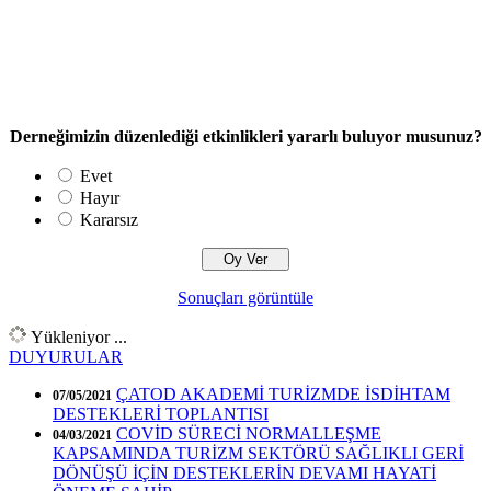
Derneğimizin düzenlediği etkinlikleri yararlı buluyor musunuz?
Evet
Hayır
Kararsız
Sonuçları görüntüle
Yükleniyor ...
DUYURULAR
ÇATOD AKADEMİ TURİZMDE İSDİHTAM
07/05/2021
DESTEKLERİ TOPLANTISI
COVİD SÜRECİ NORMALLEŞME
04/03/2021
KAPSAMINDA TURİZM SEKTÖRÜ SAĞLIKLI GERİ
DÖNÜŞÜ İÇİN DESTEKLERİN DEVAMI HAYATİ