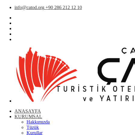
info@catod.org
+90 286 212 12 10
ANASAYFA
KURUMSAL
Hakkımızda
Tüzük
Kurullar