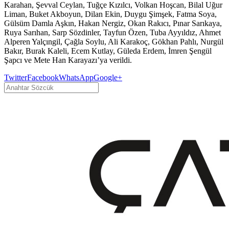
Karahan, Şevval Ceylan, Tuğçe Kızılcı, Volkan Hoşcan, Bilal Uğur
Liman, Buket Akboyun, Dilan Ekin, Duygu Şimşek, Fatma Soya,
Gülsüm Damla Aşkın, Hakan Nergiz, Okan Rakıcı, Pınar Sarıkaya,
Ruya Sarıhan, Sarp Sözdinler, Tayfun Özen, Tuba Ayyıldız, Ahmet
Alperen Yalçıngil, Çağla Soylu, Ali Karakoç, Gökhan Pahlı, Nurgül
Bakır, Burak Kaleli, Ecem Kutlay, Güleda Erdem, İmren Şengül
Şapcı ve Mete Han Karayazı’ya verildi.
Twitter
Facebook
WhatsApp
Google+