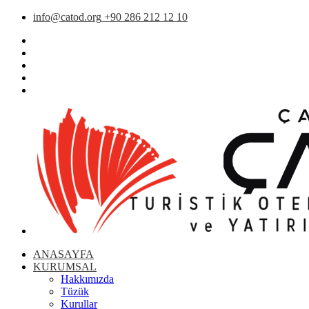
info@catod.org
+90 286 212 12 10
ANASAYFA
KURUMSAL
Hakkımızda
Tüzük
Kurullar