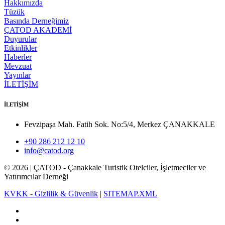
Hakkımızda
Tüzük
Basında Derneğimiz
ÇATOD AKADEMİ
Duyurular
Etkinlikler
Haberler
Mevzuat
Yayınlar
İLETİŞİM
İLETİŞİM
Fevzipaşa Mah. Fatih Sok. No:5/4, Merkez ÇANAKKALE
+90 286 212 12 10
info@catod.org
©
2026
| ÇATOD - Çanakkale Turistik Otelciler, İşletmeciler ve
Yatırımcılar Derneği
KVKK - Gizlilik & Güvenlik
|
SITEMAP.XML