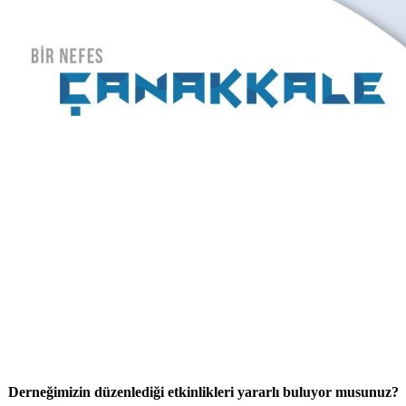
Derneğimizin düzenlediği etkinlikleri yararlı buluyor musunuz?