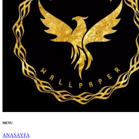
MENU
ANASAYFA