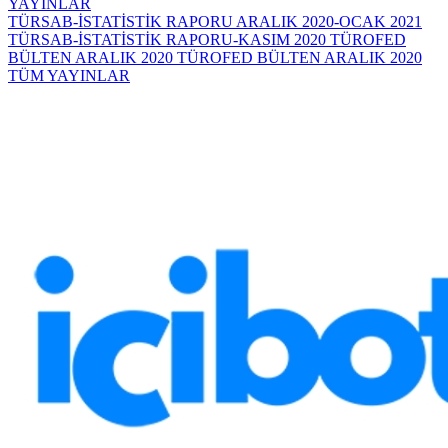
YAYINLAR
TÜRSAB-İSTATİSTİK RAPORU ARALIK 2020-OCAK 2021
TÜRSAB-İSTATİSTİK RAPORU-KASIM 2020
TÜROFED
BÜLTEN ARALIK 2020
TÜROFED BÜLTEN ARALIK 2020
TÜM YAYINLAR