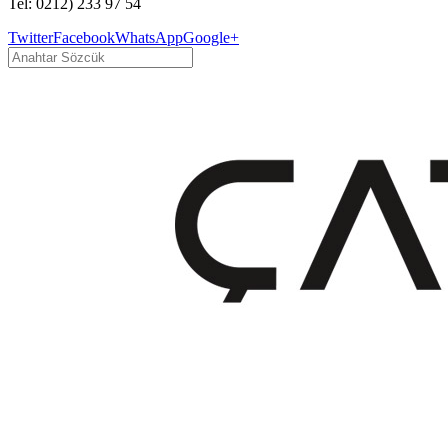
Tel: 0212) 233 97 54
Twitter
Facebook
WhatsApp
Google+