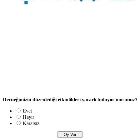
Derneğimizin düzenlediği etkinlikleri yararlı buluyor musunuz?
Evet
Hayır
Kararsız