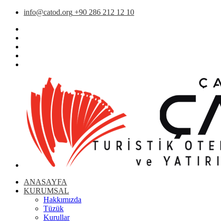
info@catod.org
+90 286 212 12 10
ANASAYFA
KURUMSAL
Hakkımızda
Tüzük
Kurullar