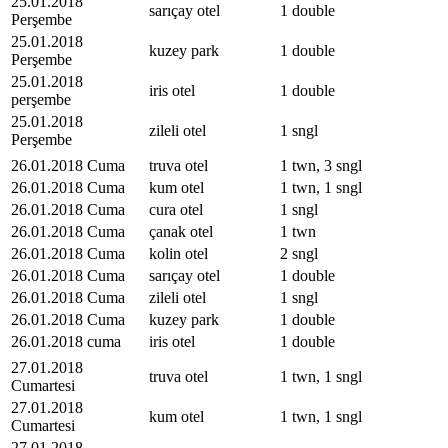
25.01.2018
sarıçay otel
1 double
Perşembe
25.01.2018
kuzey park
1 double
Perşembe
25.01.2018
iris otel
1 double
perşembe
25.01.2018
zileli otel
1 sngl
Perşembe
26.01.2018 Cuma
truva otel
1 twn, 3 sngl
26.01.2018 Cuma
kum otel
1 twn, 1 sngl
26.01.2018 Cuma
cura otel
1 sngl
26.01.2018 Cuma
çanak otel
1 twn
26.01.2018 Cuma
kolin otel
2 sngl
26.01.2018 Cuma
sarıçay otel
1 double
26.01.2018 Cuma
zileli otel
1 sngl
26.01.2018 Cuma
kuzey park
1 double
26.01.2018 cuma
iris otel
1 double
27.01.2018
truva otel
1 twn, 1 sngl
Cumartesi
27.01.2018
kum otel
1 twn, 1 sngl
Cumartesi
27.01.2018