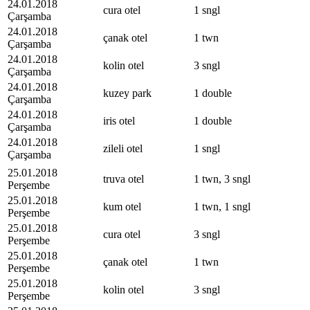
24.01.2018
cura otel
1 sngl
Çarşamba
24.01.2018
çanak otel
1 twn
Çarşamba
24.01.2018
kolin otel
3 sngl
Çarşamba
24.01.2018
kuzey park
1 double
Çarşamba
24.01.2018
iris otel
1 double
Çarşamba
24.01.2018
zileli otel
1 sngl
Çarşamba
25.01.2018
truva otel
1 twn, 3 sngl
Perşembe
25.01.2018
kum otel
1 twn, 1 sngl
Perşembe
25.01.2018
cura otel
3 sngl
Perşembe
25.01.2018
çanak otel
1 twn
Perşembe
25.01.2018
kolin otel
3 sngl
Perşembe