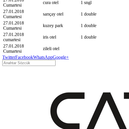
cura otel
1 sngl
Cumartesi
27.01.2018
sarıçay otel
1 double
Cumartesi
27.01.2018
kuzey park
1 double
Cumartesi
27.01.2018
iris otel
1 double
cumartesi
27.01.2018
zileli otel
Cumartesi
Twitter
Facebook
WhatsApp
Google+