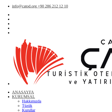
info@catod.org
+90 286 212 12 10
ANASAYFA
KURUMSAL
Hakkımızda
Tüzük
Kurullar