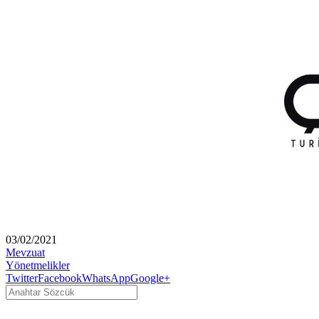
03/02/2021
Mevzuat
Yönetmelikler
Twitter
Facebook
WhatsApp
Google+