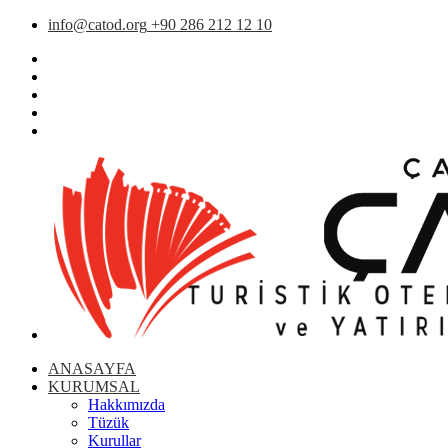
info@catod.org
+90 286 212 12 10
ANASAYFA
KURUMSAL
Hakkımızda
Tüzük
Kurullar