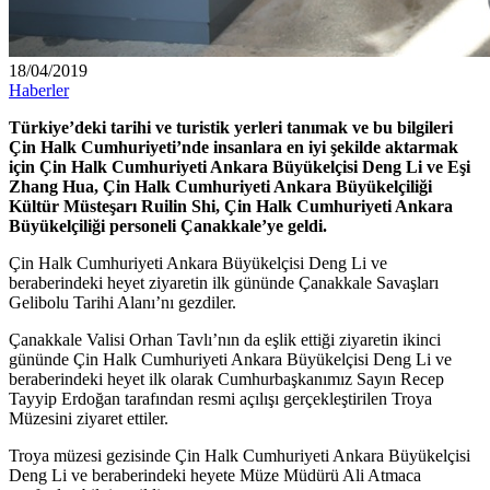
18/04/2019
Haberler
Türkiye’deki tarihi ve turistik yerleri tanımak ve bu bilgileri
Çin Halk Cumhuriyeti’nde insanlara en iyi şekilde aktarmak
için Çin Halk Cumhuriyeti Ankara Büyükelçisi Deng Li ve Eşi
Zhang Hua, Çin Halk Cumhuriyeti Ankara Büyükelçiliği
Kültür Müsteşarı Ruilin Shi, Çin Halk Cumhuriyeti Ankara
Büyükelçiliği personeli Çanakkale’ye geldi.
Çin Halk Cumhuriyeti Ankara Büyükelçisi Deng Li ve
beraberindeki heyet ziyaretin ilk gününde Çanakkale Savaşları
Gelibolu Tarihi Alanı’nı gezdiler.
Çanakkale Valisi Orhan Tavlı’nın da eşlik ettiği ziyaretin ikinci
gününde Çin Halk Cumhuriyeti Ankara Büyükelçisi Deng Li ve
beraberindeki heyet ilk olarak Cumhurbaşkanımız Sayın Recep
Tayyip Erdoğan tarafından resmi açılışı gerçekleştirilen Troya
Müzesini ziyaret ettiler.
Troya müzesi gezisinde Çin Halk Cumhuriyeti Ankara Büyükelçisi
Deng Li ve beraberindeki heyete Müze Müdürü Ali Atmaca