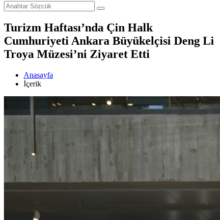
Turizm Haftası’nda Çin Halk
Cumhuriyeti Ankara Büyükelçisi Deng Li
Troya Müzesi’ni Ziyaret Etti
Anasayfa
İçerik