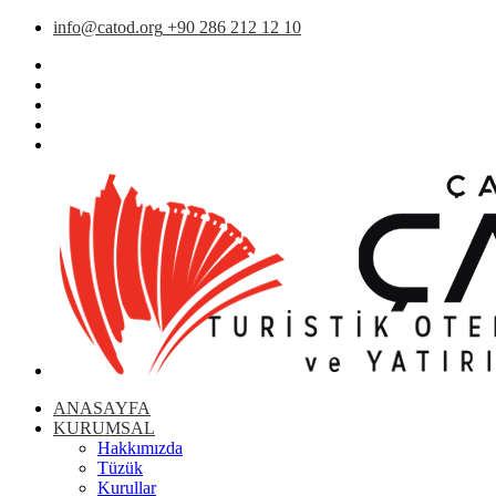
info@catod.org
+90 286 212 12 10
ANASAYFA
KURUMSAL
Hakkımızda
Tüzük
Kurullar