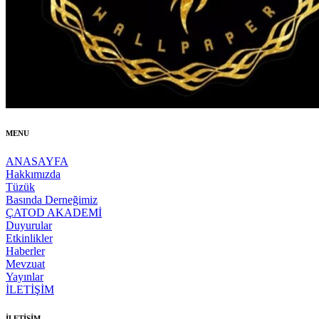
MENU
ANASAYFA
Hakkımızda
Tüzük
Basında Derneğimiz
ÇATOD AKADEMİ
Duyurular
Etkinlikler
Haberler
Mevzuat
Yayınlar
İLETİŞİM
İLETİŞİM