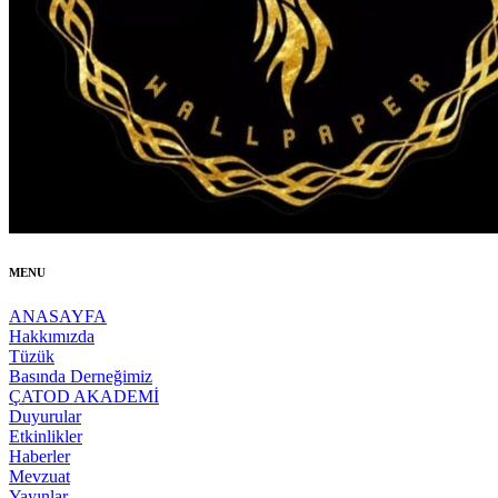
MENU
ANASAYFA
Hakkımızda
Tüzük
Basında Derneğimiz
ÇATOD AKADEMİ
Duyurular
Etkinlikler
Haberler
Mevzuat
Yayınlar