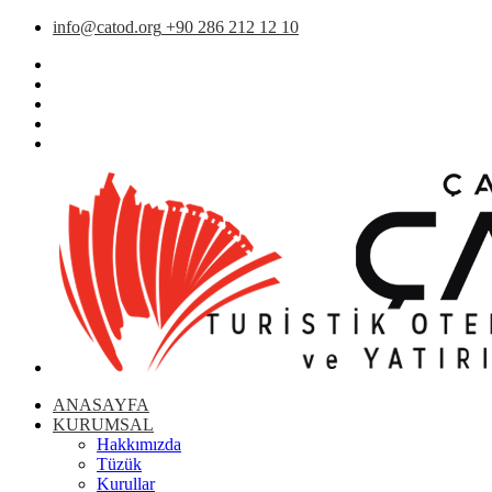
info@catod.org
+90 286 212 12 10
ANASAYFA
KURUMSAL
Hakkımızda
Tüzük
Kurullar