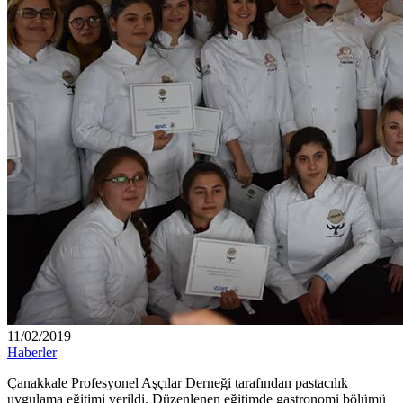
11/02/2019
Haberler
Çanakkale Profesyonel Aşçılar Derneği tarafından pastacılık
uygulama eğitimi verildi. Düzenlenen eğitimde gastronomi bölümü