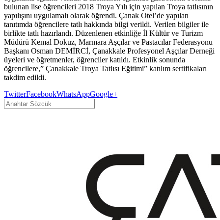
bulunan lise öğrencileri 2018 Troya Yılı için yapılan Troya tatlısının
yapılışını uygulamalı olarak öğrendi. Çanak Otel’de yapılan
tanıtımda öğrencilere tatlı hakkında bilgi verildi. Verilen bilgiler ile
birlikte tatlı hazırlandı. Düzenlenen etkinliğe İl Kültür ve Turizm
Müdürü Kemal Dokuz, Marmara Aşçılar ve Pastacılar Federasyonu
Başkanı Osman DEMİRCİ, Çanakkale Profesyonel Aşçılar Derneği
üyeleri ve öğretmenler, öğrenciler katıldı. Etkinlik sonunda
öğrencilere,” Çanakkale Troya Tatlısı Eğitimi” katılım sertifikaları
takdim edildi.
Twitter
Facebook
WhatsApp
Google+