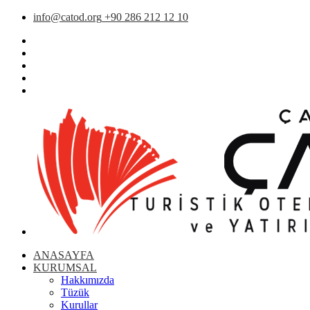
info@catod.org
+90 286 212 12 10
ANASAYFA
KURUMSAL
Hakkımızda
Tüzük
Kurullar