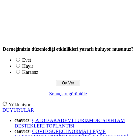
Derneğimizin düzenlediği etkinlikleri yararlı buluyor musunuz?
Evet
Hayır
Kararsız
Sonuçları görüntüle
Yükleniyor ...
DUYURULAR
ÇATOD AKADEMİ TURİZMDE İSDİHTAM
07/05/2021
DESTEKLERİ TOPLANTISI
COVİD SÜRECİ NORMALLEŞME
04/03/2021