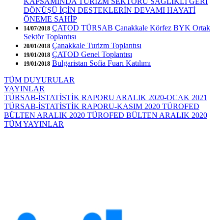
KAPSAMINDA TURİZM SEKTÖRÜ SAĞLIKLI GERİ
DÖNÜŞÜ İÇİN DESTEKLERİN DEVAMI HAYATİ
ÖNEME SAHİP
ÇATOD TÜRSAB Çanakkale Körfez BYK Ortak
14/07/2018
Sektör Toplantısı
Çanakkale Turizm Toplantısı
20/01/2018
ÇATOD Genel Toplantısı
19/01/2018
Bulgaristan Sofia Fuarı Katılımı
19/01/2018
TÜM DUYURULAR
YAYINLAR
TÜRSAB-İSTATİSTİK RAPORU ARALIK 2020-OCAK 2021
TÜRSAB-İSTATİSTİK RAPORU-KASIM 2020
TÜROFED
BÜLTEN ARALIK 2020
TÜROFED BÜLTEN ARALIK 2020
TÜM YAYINLAR