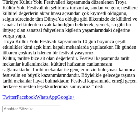
Türkiye Kültür Yolu Festivalleri kapsamında düzenlenen Troya
Kültür Yolu Festivalinin şehirimiz turizmi açısından ve genç nesillere
kültürel değerlerin aktarılması açısından çok kıymetli olduğunu,
salgın sürecinde tüm Dünya’da olduğu gibi ülkemizde de kültürel ve
sanatsal etkinlerden uzak kalındığını belirterek, yemek, su gibi bir
ihtiyaç olan sanatsal faliyetlerin kişilerin yaşamlarındaki değerine
vurgu yaptı.
Troya Kültür Yolu Festivali kapsamında 10 gün boyunca çeşitli
etkinlikler kimi açık kimi kapalı mekanlarda yapılacaktır. İlk günden
itibaren çoşkuyla izlenen bir festival yaşıyoruz.
Kültür, tarihte bize ait olan değerlerdir. Festival kapsamında tarihi
mekanlar kullanılmakta, kültürel hafızanın canlanmasını
sağlamaktadır. Tarihi mekanlar ile gençlerimizin buluşması kanımca
festivalin en büyük kazanımlarındandır. Böylelikle geleceğe taşınan
tarihi mekanlar hayat bulmaktadır. Festival kapsamında emeği geçen
herkese yürekten teşekkürlerimizi sunuyoruz.“ dedi.
Twitter
Facebook
WhatsApp
Google+