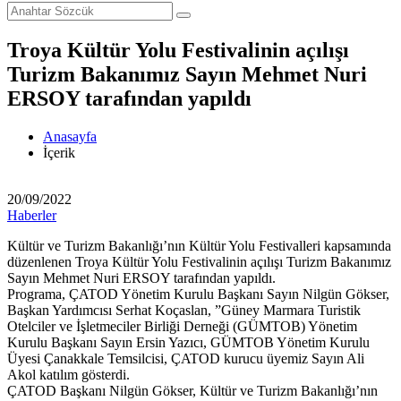
Troya Kültür Yolu Festivalinin açılışı
Turizm Bakanımız Sayın Mehmet Nuri
ERSOY tarafından yapıldı
Anasayfa
İçerik
20/09/2022
Haberler
Kültür ve Turizm Bakanlığı’nın Kültür Yolu Festivalleri kapsamında
düzenlenen Troya Kültür Yolu Festivalinin açılışı Turizm Bakanımız
Sayın Mehmet Nuri ERSOY tarafından yapıldı.
Programa, ÇATOD Yönetim Kurulu Başkanı Sayın Nilgün Gökser,
Başkan Yardımcısı Serhat Koçaslan, ”Güney Marmara Turistik
Otelciler ve İşletmeciler Birliği Derneği (GÜMTOB) Yönetim
Kurulu Başkanı Sayın Ersin Yazıcı, GÜMTOB Yönetim Kurulu
Üyesi Çanakkale Temsilcisi, ÇATOD kurucu üyemiz Sayın Ali
Akol katılım gösterdi.
ÇATOD Başkanı Nilgün Gökser, Kültür ve Turizm Bakanlığı’nın