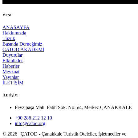
MENU
ANASAYFA
Hakkımızda
Tüzük
Basında Derneğimiz
ÇATOD AKADEMİ
Duyurular
Etkinlikler
Haberler
Mevzuat
Yayınlar
İLETİŞİM
İLETİŞİM
Fevzipaşa Mah. Fatih Sok. No:5/4, Merkez ÇANAKKALE
+90 286 212 12 10
info@catod.org
©
2026
| ÇATOD - Çanakkale Turistik Otelciler, İşletmeciler ve