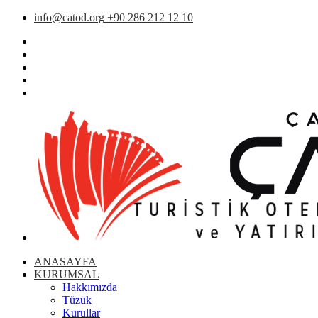
info@catod.org
+90 286 212 12 10
ANASAYFA
KURUMSAL
Hakkımızda
Tüzük
Kurullar