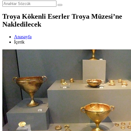
Troya Kökenli Eserler Troya Müzesi’ne
Nakledilecek
Anasayfa
İçerik