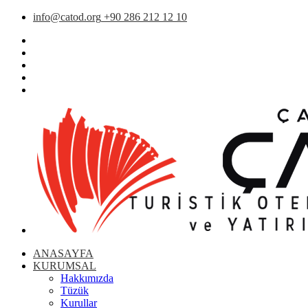
info@catod.org
+90 286 212 12 10
ANASAYFA
KURUMSAL
Hakkımızda
Tüzük
Kurullar