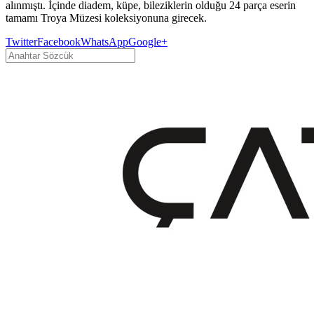
alınmıştı. İçinde diadem, küpe, bileziklerin olduğu 24 parça eserin
tamamı Troya Müzesi koleksiyonuna girecek.
Twitter
Facebook
WhatsApp
Google+