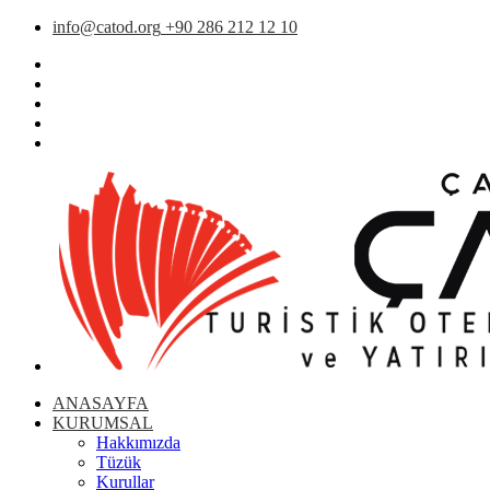
info@catod.org
+90 286 212 12 10
ANASAYFA
KURUMSAL
Hakkımızda
Tüzük
Kurullar