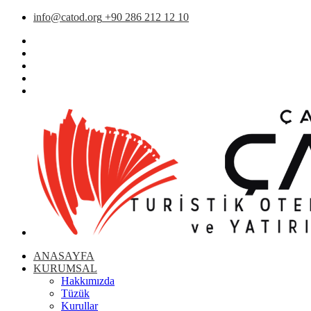
info@catod.org
+90 286 212 12 10
ANASAYFA
KURUMSAL
Hakkımızda
Tüzük
Kurullar