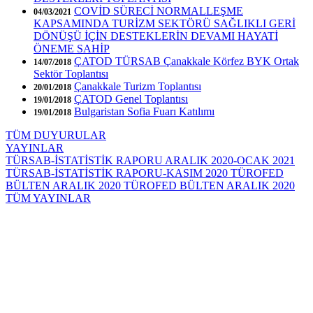
COVİD SÜRECİ NORMALLEŞME
04/03/2021
KAPSAMINDA TURİZM SEKTÖRÜ SAĞLIKLI GERİ
DÖNÜŞÜ İÇİN DESTEKLERİN DEVAMI HAYATİ
ÖNEME SAHİP
ÇATOD TÜRSAB Çanakkale Körfez BYK Ortak
14/07/2018
Sektör Toplantısı
Çanakkale Turizm Toplantısı
20/01/2018
ÇATOD Genel Toplantısı
19/01/2018
Bulgaristan Sofia Fuarı Katılımı
19/01/2018
TÜM DUYURULAR
YAYINLAR
TÜRSAB-İSTATİSTİK RAPORU ARALIK 2020-OCAK 2021
TÜRSAB-İSTATİSTİK RAPORU-KASIM 2020
TÜROFED
BÜLTEN ARALIK 2020
TÜROFED BÜLTEN ARALIK 2020
TÜM YAYINLAR