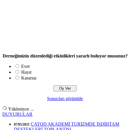
Derneğimizin düzenlediği etkinlikleri yararlı buluyor musunuz?
Evet
Hayır
Kararsız
Sonuçları görüntüle
Yükleniyor ...
DUYURULAR
ÇATOD AKADEMİ TURİZMDE İSDİHTAM
07/05/2021
DESTEKLERİ TOPLANTISI