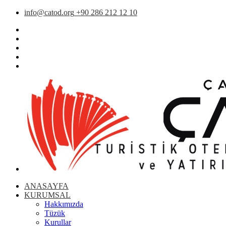
info@catod.org
+90 286 212 12 10
ANASAYFA
KURUMSAL
Hakkımızda
Tüzük
Kurullar