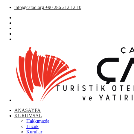
info@catod.org
+90 286 212 12 10
ANASAYFA
KURUMSAL
Hakkımızda
Tüzük
Kurullar