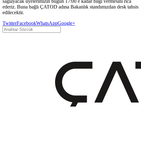
sağlayacak üyelerimizin bugün 17:00 e kadar bilgi vermesini rica
ederiz. Buna bağlı ÇATOD adına Bakanlık standımızdan desk tahsis
edilecektir.
Twitter
Facebook
WhatsApp
Google+