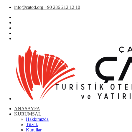
info@catod.org
+90 286 212 12 10
ANASAYFA
KURUMSAL
Hakkımızda
Tüzük
Kurullar