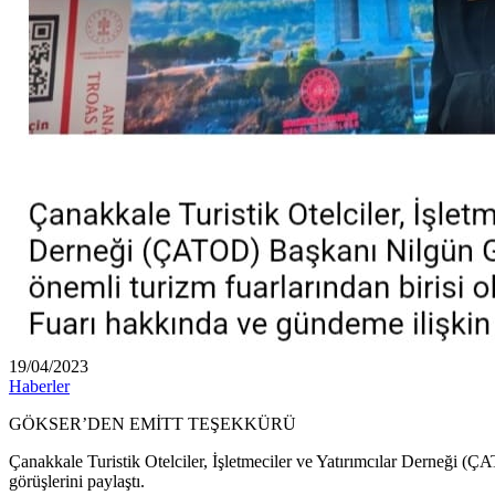
19/04/2023
Haberler
GÖKSER’DEN EMİTT TEŞEKKÜRÜ
Çanakkale Turistik Otelciler, İşletmeciler ve Yatırımcılar Derneği 
görüşlerini paylaştı.