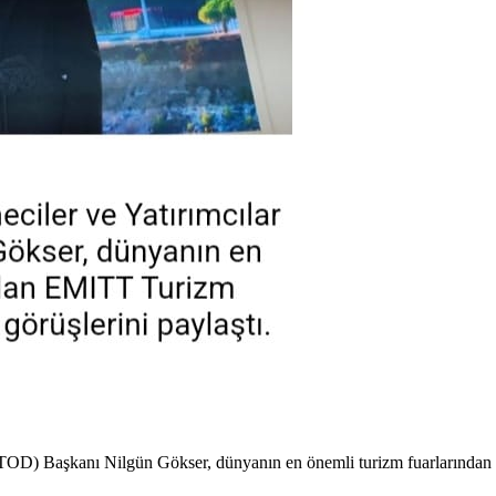
(ÇATOD) Başkanı Nilgün Gökser, dünyanın en önemli turizm fuarlarında