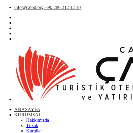
info@catod.org
+90 286 212 12 10
ANASAYFA
KURUMSAL
Hakkımızda
Tüzük
Kurullar