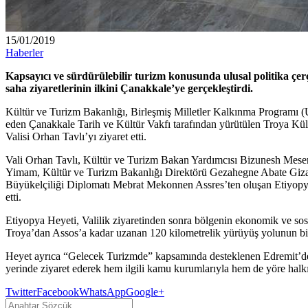
15/01/2019
Haberler
Kapsayıcı ve sürdürülebilir turizm konusunda ulusal politika 
saha ziyaretlerinin ilkini Çanakkale’ye gerçekleştirdi.
Kültür ve Turizm Bakanlığı, Birleşmiş Milletler Kalkınma Programı (
eden Çanakkale Tarih ve Kültür Vakfı tarafından yürütülen Troya Kül
Valisi Orhan Tavlı’yı ziyaret etti.
Vali Orhan Tavlı, Kültür ve Turizm Bakan Yardımcısı Bizunesh Me
Yimam, Kültür ve Turizm Bakanlığı Direktörü Gezahegne Abate Giz
Büyükelçiliği Diplomatı Mebrat Mekonnen Assres’ten oluşan Etiyopya H
etti.
Etiyopya Heyeti, Valilik ziyaretinden sonra bölgenin ekonomik ve sosy
Troya’dan Assos’a kadar uzanan 120 kilometrelik yürüyüş yolunun bir 
Heyet ayrıca “Gelecek Turizmde” kapsamında desteklenen Edremit’deki
yerinde ziyaret ederek hem ilgili kamu kurumlarıyla hem de yöre halkı
Twitter
Facebook
WhatsApp
Google+