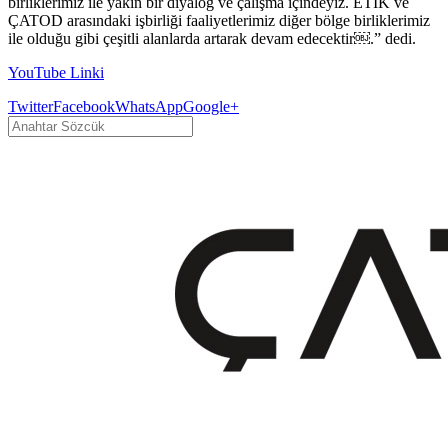
birliklerimiz ile yakın bir diyalog ve çalışma içindeyiz. ETİK ve
ÇATOD arasındaki işbirliği faaliyetlerimiz diğer bölge birliklerimiz
ile olduğu gibi çeşitli alanlarda artarak devam edecektir￼.” dedi.
YouTube Linki
Twitter
Facebook
WhatsApp
Google+