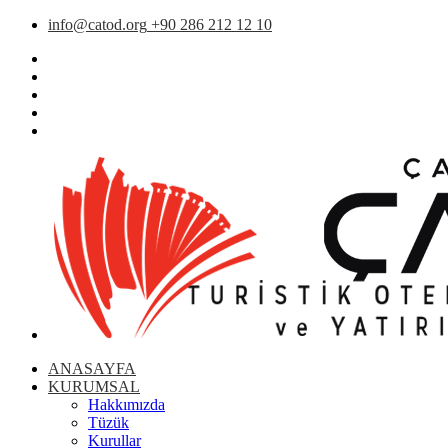
info@catod.org
+90 286 212 12 10
ANASAYFA
KURUMSAL
Hakkımızda
Tüzük
Kurullar