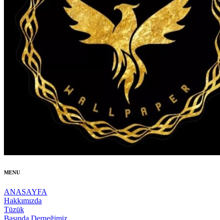
MENU
ANASAYFA
Hakkımızda
Tüzük
Basında Derneğimiz