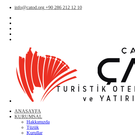
info@catod.org
+90 286 212 12 10
ANASAYFA
KURUMSAL
Hakkımızda
Tüzük
Kurullar