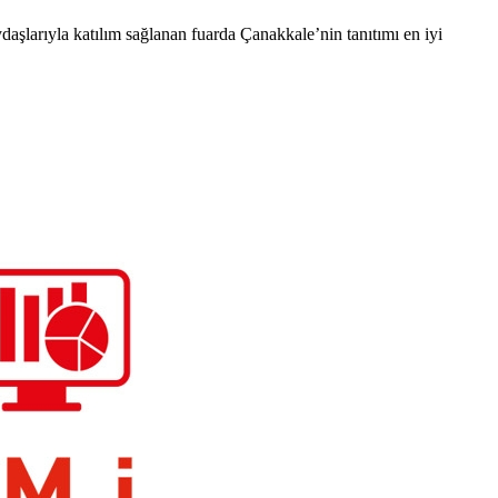
larıyla katılım sağlanan fuarda Çanakkale’nin tanıtımı en iyi