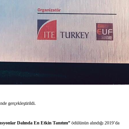
e gerçekleştirildi.
asyonlar Dalında En Etkin Tanıtım”
ödülünün alındığı 2019’da