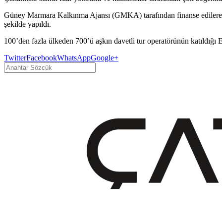
Güney Marmara Kalkınma Ajansı (GMKA) tarafından finanse edilerek Ç
şekilde yapıldı.
100’den fazla ülkeden 700’ü aşkın davetli tur operatörünün katıldığı
Twitter
Facebook
WhatsApp
Google+