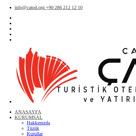
info@catod.org
+90 286 212 12 10
ANASAYFA
KURUMSAL
Hakkımızda
Tüzük
Kurullar