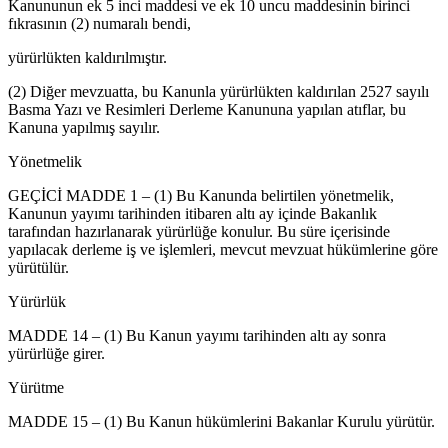
Kanununun ek 5 inci maddesi ve ek 10 uncu maddesinin birinci
fıkrasının (2) numaralı bendi,
yürürlükten kaldırılmıştır.
(2) Diğer mevzuatta, bu Kanunla yürürlükten kaldırılan 2527 sayılı
Basma Yazı ve Resimleri Derleme Kanununa yapılan atıflar, bu
Kanuna yapılmış sayılır.
Yönetmelik
GEÇİCİ MADDE 1 – (1) Bu Kanunda belirtilen yönetmelik,
Kanunun yayımı tarihinden itibaren altı ay içinde Bakanlık
tarafından hazırlanarak yürürlüğe konulur. Bu süre içerisinde
yapılacak derleme iş ve işlemleri, mevcut mevzuat hükümlerine göre
yürütülür.
Yürürlük
MADDE 14 – (1) Bu Kanun yayımı tarihinden altı ay sonra
yürürlüğe girer.
Yürütme
MADDE 15 – (1) Bu Kanun hükümlerini Bakanlar Kurulu yürütür.