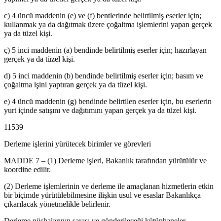
c) 4 üncü maddenin (e) ve (f) bentlerinde belirtilmiş eserler için;
kullanmak ya da dağıtmak üzere çoğaltma işlemlerini yapan gerçek
ya da tüzel kişi.
ç) 5 inci maddenin (a) bendinde belirtilmiş eserler için; hazırlayan
gerçek ya da tüzel kişi.
d) 5 inci maddenin (b) bendinde belirtilmiş eserler için; basım ve
çoğaltma işini yaptıran gerçek ya da tüzel kişi.
e) 4 üncü maddenin (g) bendinde belirtilen eserler için, bu eserlerin
yurt içinde satışını ve dağıtımını yapan gerçek ya da tüzel kişi.
11539
Derleme işlerini yürütecek birimler ve görevleri
MADDE 7 – (1) Derleme işleri, Bakanlık tarafından yürütülür ve
koordine edilir.
(2) Derleme işlemlerinin ve derleme ile amaçlanan hizmetlerin etkin
bir biçimde yürütülebilmesine ilişkin usul ve esaslar Bakanlıkça
çıkarılacak yönetmelikle belirlenir.
Derleme nüshalarının sayısı ve gönderileceği kütüphaneler