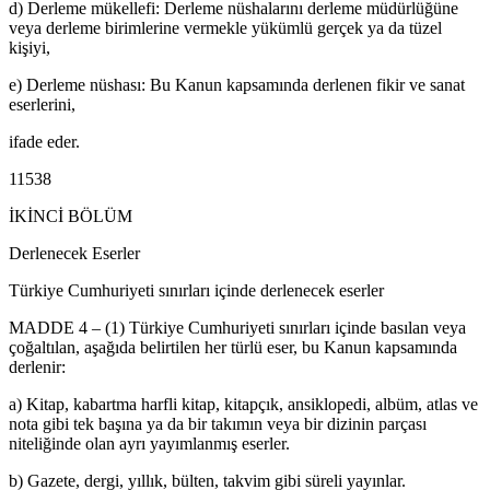
d) Derleme mükellefi: Derleme nüshalarını derleme müdürlüğüne
veya derleme birimlerine vermekle yükümlü gerçek ya da tüzel
kişiyi,
e) Derleme nüshası: Bu Kanun kapsamında derlenen fikir ve sanat
eserlerini,
ifade eder.
11538
İKİNCİ BÖLÜM
Derlenecek Eserler
Türkiye Cumhuriyeti sınırları içinde derlenecek eserler
MADDE 4 – (1) Türkiye Cumhuriyeti sınırları içinde basılan veya
çoğaltılan, aşağıda belirtilen her türlü eser, bu Kanun kapsamında
derlenir:
a) Kitap, kabartma harfli kitap, kitapçık, ansiklopedi, albüm, atlas ve
nota gibi tek başına ya da bir takımın veya bir dizinin parçası
niteliğinde olan ayrı yayımlanmış eserler.
b) Gazete, dergi, yıllık, bülten, takvim gibi süreli yayınlar.