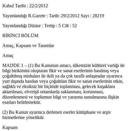
Kabul Tarihi : 22/2/2012
Yayımlandığı R.Gazete : Tarih: 29/2/2012 Sayı : 28219
Yayımlandığı Düstur : Tertip : 5 Cilt : 52
BİRİNCİ BÖLÜM
Amaç, Kapsam ve Tanımlar
Amaç
MADDE 1 – (1) Bu Kanunun amacı, ülkemizin kültürel varlığı ile
bilgi birikimini oluşturan fikir ve sanat eserlerinin basılmış veya
çoğaltılmış nüshaları ile ikili ya da çok taraflı anlaşmalar uyarınca
yurt dışında basılan veya çoğaltılan fikir ve sanat eserlerinin etkin,
sağlıklı ve eksiksiz bir biçimde toplanması, gelecek kuşaklara
aktarılması, elverişli ortamlarda saklanması, korunması,
düzenlenmesi ve toplumun bilgi ve yararına sunulmasına ilişkin
esasları belirlemektir.
(2) Bu Kanun uyarınca derlenen eserler kütüphane ve arşiv
hizmetlerine yöneliktir.
Kapsam