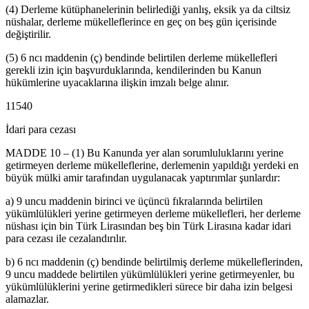
(4) Derleme kütüphanelerinin belirlediği yanlış, eksik ya da ciltsiz
nüshalar, derleme mükelleflerince en geç on beş gün içerisinde
değiştirilir.
(5) 6 ncı maddenin (ç) bendinde belirtilen derleme mükellefleri
gerekli izin için başvurduklarında, kendilerinden bu Kanun
hükümlerine uyacaklarına ilişkin imzalı belge alınır.
11540
İdari para cezası
MADDE 10 – (1) Bu Kanunda yer alan sorumluluklarını yerine
getirmeyen derleme mükelleflerine, derlemenin yapıldığı yerdeki en
büyük mülki amir tarafından uygulanacak yaptırımlar şunlardır:
a) 9 uncu maddenin birinci ve üçüncü fıkralarında belirtilen
yükümlülükleri yerine getirmeyen derleme mükellefleri, her derleme
nüshası için bin Türk Lirasından beş bin Türk Lirasına kadar idari
para cezası ile cezalandırılır.
b) 6 ncı maddenin (ç) bendinde belirtilmiş derleme mükelleflerinden,
9 uncu maddede belirtilen yükümlülükleri yerine getirmeyenler, bu
yükümlülüklerini yerine getirmedikleri sürece bir daha izin belgesi
alamazlar.