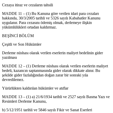
Cezaya itiraz ve cezaların tahsili
MADDE 11 – (1) Bu Kanuna göre verilen idari para cezaları
hakkında, 30/3/2005 tarihli ve 5326 sayılı Kabahatler Kanunu
uygulanır. Para cezasını ödemiş olmak, derlemeye ilişkin
yükümlülükleri ortadan kaldırmaz.
BEŞİNCİ BÖLÜM
Çeşitli ve Son Hükümler
Derleme nüshası olarak verilen eserlerin maliyet bedelinin gider
yazılması
MADDE 12 – (1) Derleme nüshası olarak verilen eserlerin maliyet
bedeli, kazancın saptanmasında gider olarak dikkate alınır. Bu
şekilde gider fazlalığından doğan zarar bir sonraki yıla
devredilemez.
Yürürlükten kaldırılan hükümler ve atıflar
MADDE 13 – (1) a) 21/6/1934 tarihli ve 2527 sayılı Basma Yazı ve
Resimleri Derleme Kanunu,
b) 5/12/1951 tarihli ve 5846 sayılı Fikir ve Sanat Eserleri