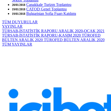
Sektör Toplantısı
Çanakkale Turizm Toplantısı
20/01/2018
ÇATOD Genel Toplantısı
19/01/2018
Bulgaristan Sofia Fuarı Katılımı
19/01/2018
TÜM DUYURULAR
YAYINLAR
TÜRSAB-İSTATİSTİK RAPORU ARALIK 2020-OCAK 2021
TÜRSAB-İSTATİSTİK RAPORU-KASIM 2020
TÜROFED
BÜLTEN ARALIK 2020
TÜROFED BÜLTEN ARALIK 2020
TÜM YAYINLAR