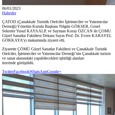
06/01/2023
Haberler
ÇATOD (Çanakkale Turistik Otelciler İşletmeciler ve Yatırımcılar
Derneği) Yönetim Kurulu Başkanı Nilgün GÖKSER, Genel
Sekreter Yusuf KAYAALP, ve Sayman Koray ÖZCAN ile ÇOMU
Güzel Sanatlar Fakültesi Dekanı Sayın Prof. Dr. Evren KARAYEL
GÖKKAYA’yı makamında ziyaret etti.
Ziyarette ÇÖMÜ Güzel Sanatlar Fakültesi ve Çanakkale Turistik
Otelciler, İşletmeciler ve Yatırımcılar Derneği’nin Çanakkale turizm
ve sanat alanındaki yapabilecekleri işbirliği alanları
üzerinde görüşüldü.
Twitter
Facebook
WhatsApp
Google+