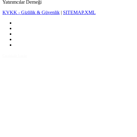
Yatırımcılar Derneği
KVKK - Gizlilik & Güvenlik
|
SITEMAP.XML
Çanakkale İçinde