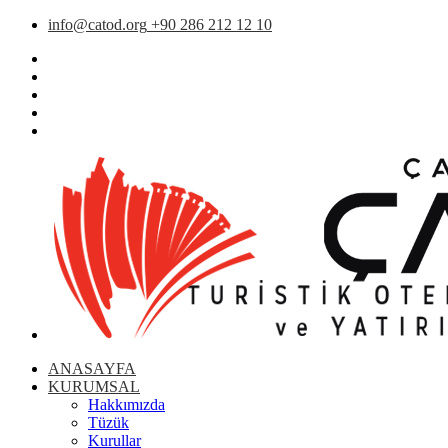
info@catod.org
+90 286 212 12 10
ANASAYFA
KURUMSAL
Hakkımızda
Tüzük
Kurullar