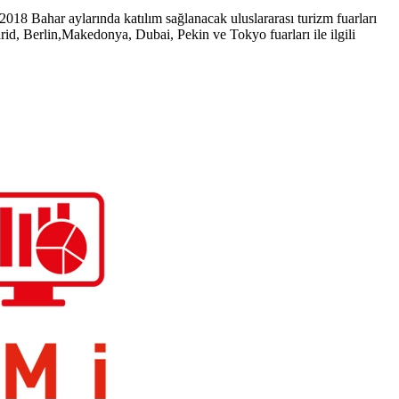
18 Bahar aylarında katılım sağlanacak uluslararası turizm fuarları
drid, Berlin,Makedonya, Dubai, Pekin ve Tokyo fuarları ile ilgili