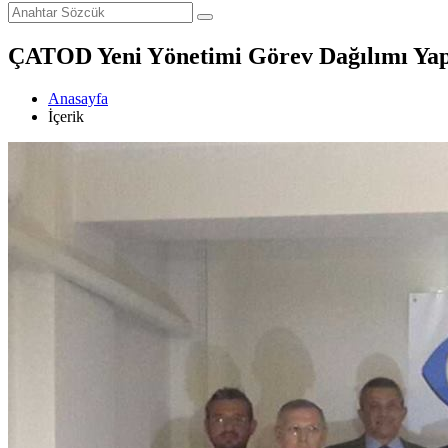
ÇATOD Yeni Yönetimi Görev Dağılımı Yap
Anasayfa
İçerik