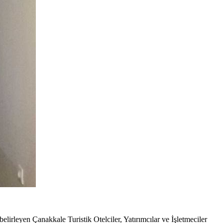
n Çanakkale Turistik Otelciler, Yatırımcılar ve İşletmeciler