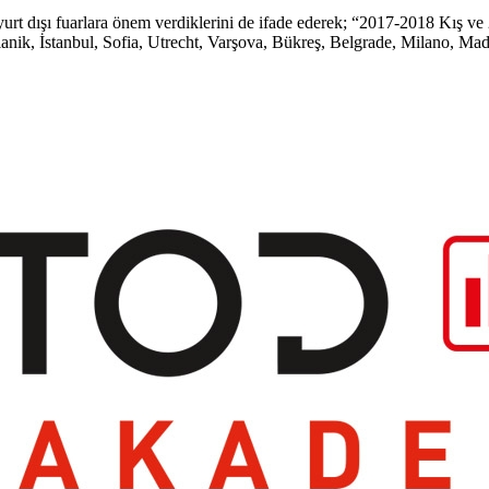
dışı fuarlara önem verdiklerini de ifade ederek; “2017-2018 Kış ve 20
Selanik, İstanbul, Sofia, Utrecht, Varşova, Bükreş, Belgrade, Milano, Ma