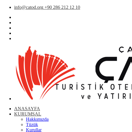
info@catod.org
+90 286 212 12 10
ANASAYFA
KURUMSAL
Hakkımızda
Tüzük
Kurullar