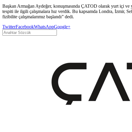
Başkan Armağan Aydeğer, konuşmasında ÇATOD olarak yurt içi ve yurt 
tespiti ile ilgili çalışmalara hız verdik. Bu kapsamda Londra, İzmir, 
fizibilite çalışmalarımız başlandı” dedi.
Twitter
Facebook
WhatsApp
Google+