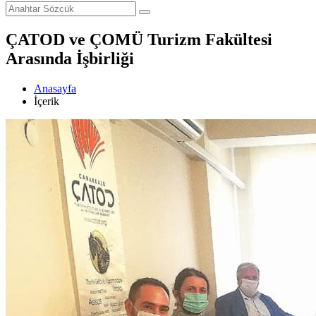
ÇATOD ve ÇOMÜ Turizm Fakültesi
Arasında İşbirliği
Anasayfa
İçerik