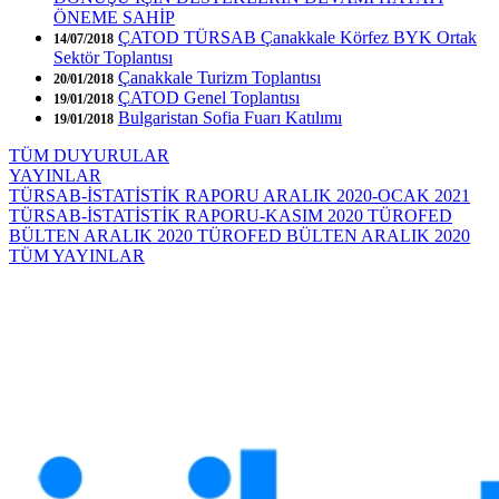
ÖNEME SAHİP
ÇATOD TÜRSAB Çanakkale Körfez BYK Ortak
14/07/2018
Sektör Toplantısı
Çanakkale Turizm Toplantısı
20/01/2018
ÇATOD Genel Toplantısı
19/01/2018
Bulgaristan Sofia Fuarı Katılımı
19/01/2018
TÜM DUYURULAR
YAYINLAR
TÜRSAB-İSTATİSTİK RAPORU ARALIK 2020-OCAK 2021
TÜRSAB-İSTATİSTİK RAPORU-KASIM 2020
TÜROFED
BÜLTEN ARALIK 2020
TÜROFED BÜLTEN ARALIK 2020
TÜM YAYINLAR