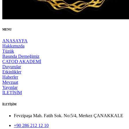
MENU
ANASAYFA
Hakkımızda
Tüzük
Basında Derneğimiz
ÇATOD AKADEMİ
Duyurular
Etkinlikler
Haberler
Mevzuat
Yayınlar
İLETİŞİM
İLETİŞİM
Fevzipaşa Mah. Fatih Sok. No:5/4, Merkez ÇANAKKALE
+90 286 212 12 10