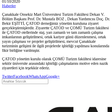
01/10/2020
Haberler
Çanakkale Onsekiz Mart Üniversitesi Turizm Fakültesi Dekan V.
Bölüm Başkanı Prof. Dr. Mustafa BOZ , Dekan Yardımcısı Doç. Dr.
Bekir EŞİTTİ, ÇATOD derneğimiz yönetim kuruluna ziyaret
gerçekleştirmişlerdir. Ziyarette ÇATOD ve ÇOMÜ Turizm fakültesi
ile ÇATOD otellerinde staj, yarı zamanlı ve tam zamanlı çalışma
imkanlarının geliştirilmesi, ortak kariyer günü düzenlenmesi, ortak
yayın çalışması ve projeler geliştirilmesi, mevcut Çanakkale
turizminin gelişimi ile ilgili projelerde işbirliği yapılması konularında
fikir birliğine varılmıştır.
ÇATOD yönetim kurulu olarak ÇOMÜ Turizm fakültesi idaresine
sektör üniversite arasındaki işbirliği çalışmalarını motive eden nazik
ziyaretleri için teşekkür ederiz.
Twitter
Facebook
WhatsApp
Google+