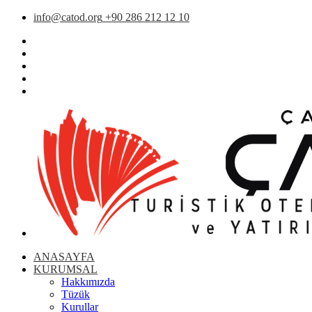
info@catod.org
+90 286 212 12 10
ANASAYFA
KURUMSAL
Hakkımızda
Tüzük
Kurullar