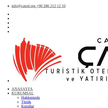
info@catod.org
+90 286 212 12 10
ANASAYFA
KURUMSAL
Hakkımızda
Tüzük
Kurullar