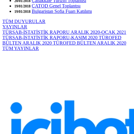
Çanakkale Turizm Toplantısı
20/01/2018
ÇATOD Genel Toplantısı
19/01/2018
Bulgaristan Sofia Fuarı Katılımı
19/01/2018
TÜM DUYURULAR
YAYINLAR
TÜRSAB-İSTATİSTİK RAPORU ARALIK 2020-OCAK 2021
TÜRSAB-İSTATİSTİK RAPORU-KASIM 2020
TÜROFED
BÜLTEN ARALIK 2020
TÜROFED BÜLTEN ARALIK 2020
TÜM YAYINLAR