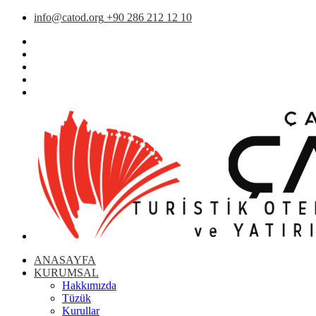
info@catod.org
+90 286 212 12 10
ANASAYFA
KURUMSAL
Hakkımızda
Tüzük
Kurullar