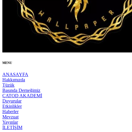
MENU
ANASAYFA
Hakkımızda
Tüzük
Basında Derneğimiz
ÇATOD AKADEMİ
Duyurular
Etkinlikler
Haberler
Mevzuat
Yayınlar
İLETİŞİM