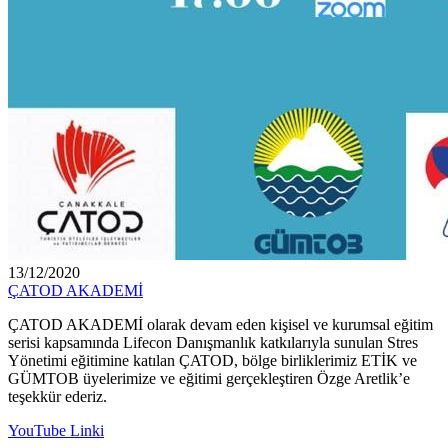
13/12/2020
ÇATOD AKADEMİ
ÇATOD AKADEMİ olarak devam eden kişisel ve kurumsal eğitim
serisi kapsamında Lifecon Danışmanlık katkılarıyla sunulan Stres
Yönetimi eğitimine katılan ÇATOD, bölge birliklerimiz ETİK ve
GÜMTOB üyelerimize ve eğitimi gerçekleştiren Özge Aretlik’e
teşekkür ederiz.
YouTube Linki