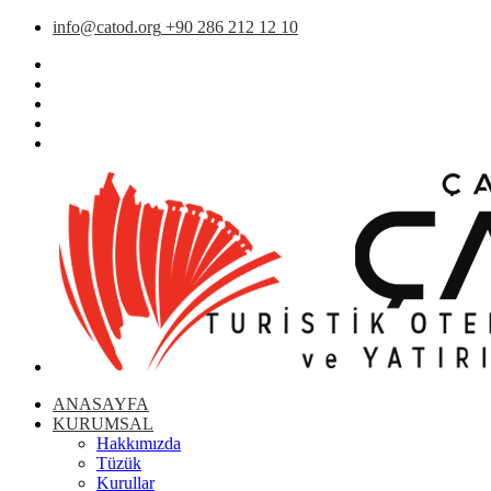
info@catod.org
+90 286 212 12 10
ANASAYFA
KURUMSAL
Hakkımızda
Tüzük
Kurullar