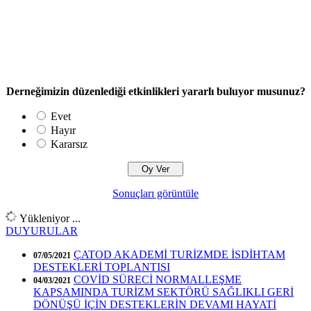
Derneğimizin düzenlediği etkinlikleri yararlı buluyor musunuz?
Evet
Hayır
Kararsız
Sonuçları görüntüle
Yükleniyor ...
DUYURULAR
ÇATOD AKADEMİ TURİZMDE İSDİHTAM
07/05/2021
DESTEKLERİ TOPLANTISI
COVİD SÜRECİ NORMALLEŞME
04/03/2021
KAPSAMINDA TURİZM SEKTÖRÜ SAĞLIKLI GERİ
DÖNÜŞÜ İÇİN DESTEKLERİN DEVAMI HAYATİ