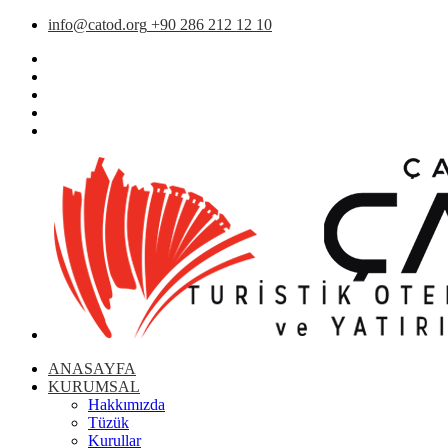
info@catod.org
+90 286 212 12 10
ANASAYFA
KURUMSAL
Hakkımızda
Tüzük
Kurullar