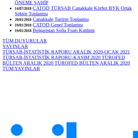
ÖNEME SAHİP
ÇATOD TÜRSAB Çanakkale Körfez BYK Ortak
14/07/2018
Sektör Toplantısı
Çanakkale Turizm Toplantısı
20/01/2018
ÇATOD Genel Toplantısı
19/01/2018
Bulgaristan Sofia Fuarı Katılımı
19/01/2018
TÜM DUYURULAR
YAYINLAR
TÜRSAB-İSTATİSTİK RAPORU ARALIK 2020-OCAK 2021
TÜRSAB-İSTATİSTİK RAPORU-KASIM 2020
TÜROFED
BÜLTEN ARALIK 2020
TÜROFED BÜLTEN ARALIK 2020
TÜM YAYINLAR