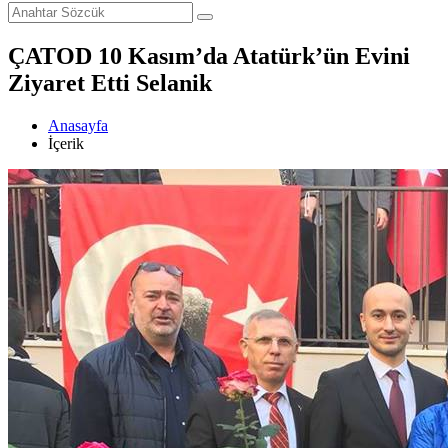
ÇATOD 10 Kasım’da Atatürk’ün Evini
Ziyaret Etti Selanik
Anasayfa
İçerik