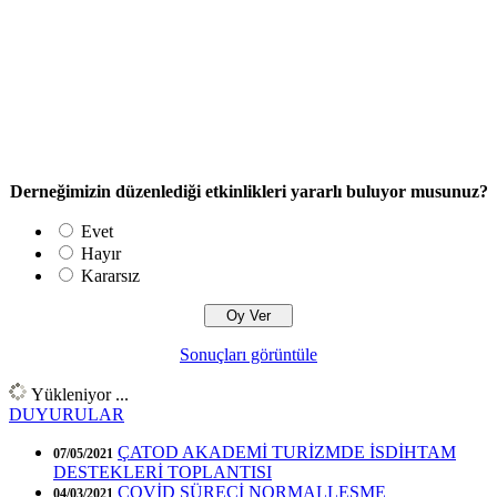
Derneğimizin düzenlediği etkinlikleri yararlı buluyor musunuz?
Evet
Hayır
Kararsız
Sonuçları görüntüle
Yükleniyor ...
DUYURULAR
ÇATOD AKADEMİ TURİZMDE İSDİHTAM
07/05/2021
DESTEKLERİ TOPLANTISI
COVİD SÜRECİ NORMALLEŞME
04/03/2021