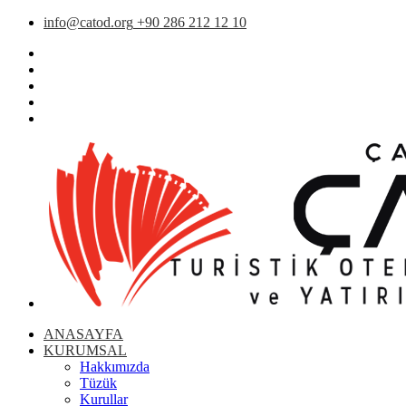
info@catod.org
+90 286 212 12 10
ANASAYFA
KURUMSAL
Hakkımızda
Tüzük
Kurullar