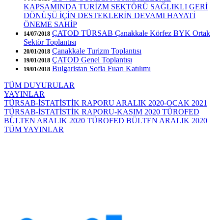
KAPSAMINDA TURİZM SEKTÖRÜ SAĞLIKLI GERİ
DÖNÜŞÜ İÇİN DESTEKLERİN DEVAMI HAYATİ
ÖNEME SAHİP
ÇATOD TÜRSAB Çanakkale Körfez BYK Ortak
14/07/2018
Sektör Toplantısı
Çanakkale Turizm Toplantısı
20/01/2018
ÇATOD Genel Toplantısı
19/01/2018
Bulgaristan Sofia Fuarı Katılımı
19/01/2018
TÜM DUYURULAR
YAYINLAR
TÜRSAB-İSTATİSTİK RAPORU ARALIK 2020-OCAK 2021
TÜRSAB-İSTATİSTİK RAPORU-KASIM 2020
TÜROFED
BÜLTEN ARALIK 2020
TÜROFED BÜLTEN ARALIK 2020
TÜM YAYINLAR