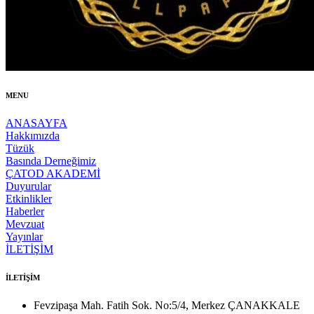
MENU
ANASAYFA
Hakkımızda
Tüzük
Basında Derneğimiz
ÇATOD AKADEMİ
Duyurular
Etkinlikler
Haberler
Mevzuat
Yayınlar
İLETİŞİM
İLETİŞİM
Fevzipaşa Mah. Fatih Sok. No:5/4, Merkez ÇANAKKALE