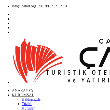
info@catod.org
+90 286 212 12 10
ANASAYFA
KURUMSAL
Hakkımızda
Tüzük
Kurullar