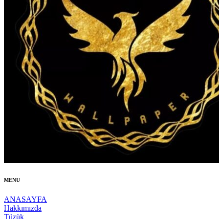
MENU
ANASAYFA
Hakkımızda
Tüzük