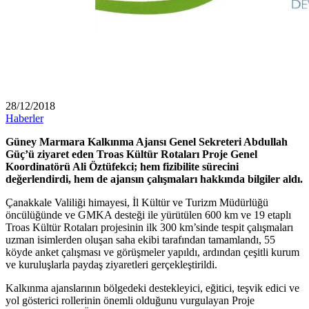
28/12/2018
Haberler
Güney Marmara Kalkınma Ajansı Genel Sekreteri Abdullah
Güç’ü ziyaret eden Troas Kültür Rotaları Proje Genel
Koordinatörü Ali Öztüfekci; hem fizibilite sürecini
değerlendirdi, hem de ajansın çalışmaları hakkında bilgiler aldı.
Çanakkale Valiliği himayesi, İl Kültür ve Turizm Müdürlüğü
öncülüğünde ve GMKA desteği ile yürütülen 600 km ve 19 etaplı
Troas Kültür Rotaları projesinin ilk 300 km’sinde tespit çalışmaları
uzman isimlerden oluşan saha ekibi tarafından tamamlandı, 55
köyde anket çalışması ve görüşmeler yapıldı, ardından çeşitli kurum
ve kuruluşlarla paydaş ziyaretleri gerçekleştirildi.
Kalkınma ajanslarının bölgedeki destekleyici, eğitici, teşvik edici ve
yol gösterici rollerinin önemli olduğunu vurgulayan Proje