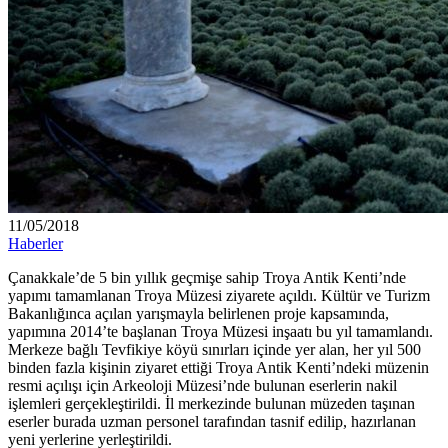
11/05/2018
Haberler
Çanakkale’de 5 bin yıllık geçmişe sahip Troya Antik Kenti’nde
yapımı tamamlanan Troya Müzesi ziyarete açıldı. Kültür ve Turizm
Bakanlığınca açılan yarışmayla belirlenen proje kapsamında,
yapımına 2014’te başlanan Troya Müzesi inşaatı bu yıl tamamlandı.
Merkeze bağlı Tevfikiye köyü sınırları içinde yer alan, her yıl 500
binden fazla kişinin ziyaret ettiği Troya Antik Kenti’ndeki müzenin
resmi açılışı için Arkeoloji Müzesi’nde bulunan eserlerin nakil
işlemleri gerçekleştirildi. İl merkezinde bulunan müzeden taşınan
eserler burada uzman personel tarafından tasnif edilip, hazırlanan
yeni yerlerine yerleştirildi.