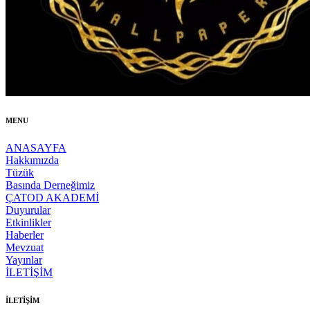
MENU
ANASAYFA
Hakkımızda
Tüzük
Basında Derneğimiz
ÇATOD AKADEMİ
Duyurular
Etkinlikler
Haberler
Mevzuat
Yayınlar
İLETİŞİM
İLETİŞİM