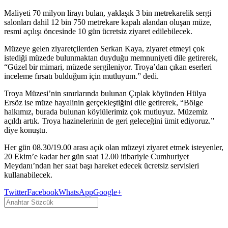
Maliyeti 70 milyon lirayı bulan, yaklaşık 3 bin metrekarelik sergi
salonları dahil 12 bin 750 metrekare kapalı alandan oluşan müze,
resmi açılışı öncesinde 10 gün ücretsiz ziyaret edilebilecek.
Müzeye gelen ziyaretçilerden Serkan Kaya, ziyaret etmeyi çok
istediği müzede bulunmaktan duyduğu memnuniyeti dile getirerek,
“Güzel bir mimari, müzede sergileniyor. Troya’dan çıkan eserleri
inceleme fırsatı bulduğum için mutluyum.” dedi.
Troya Müzesi’nin sınırlarında bulunan Çıplak köyünden Hülya
Ersöz ise müze hayalinin gerçekleştiğini dile getirerek, “Bölge
halkımız, burada bulunan köylülerimiz çok mutluyuz. Müzemiz
açıldı artık. Troya hazinelerinin de geri geleceğini ümit ediyoruz.”
diye konuştu.
Her gün 08.30/19.00 arası açık olan müzeyi ziyaret etmek isteyenler,
20 Ekim’e kadar her gün saat 12.00 itibariyle Cumhuriyet
Meydanı’ndan her saat başı hareket edecek ücretsiz servisleri
kullanabilecek.
Twitter
Facebook
WhatsApp
Google+