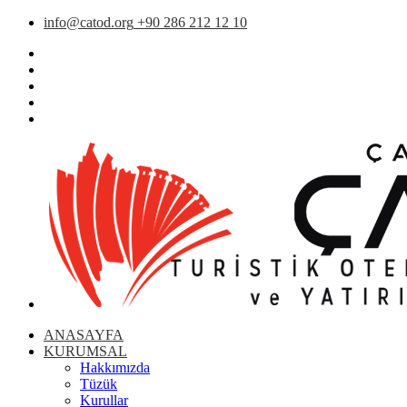
info@catod.org
+90 286 212 12 10
ANASAYFA
KURUMSAL
Hakkımızda
Tüzük
Kurullar