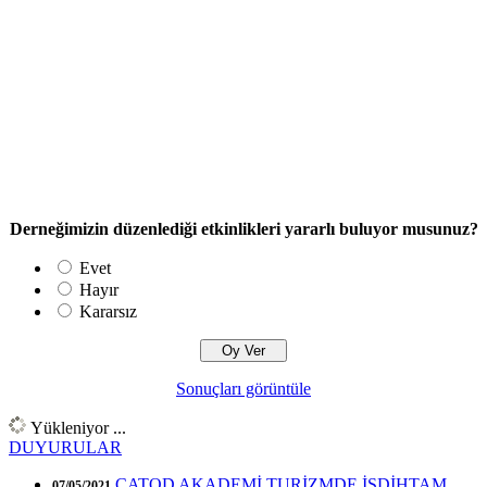
Derneğimizin düzenlediği etkinlikleri yararlı buluyor musunuz?
Evet
Hayır
Kararsız
Sonuçları görüntüle
Yükleniyor ...
DUYURULAR
ÇATOD AKADEMİ TURİZMDE İSDİHTAM
07/05/2021