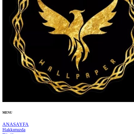
MENU
ANASAYFA
Hakkımızda