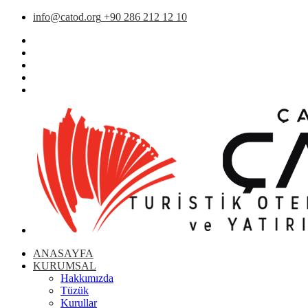
info@catod.org
+90 286 212 12 10
ANASAYFA
KURUMSAL
Hakkımızda
Tüzük
Kurullar