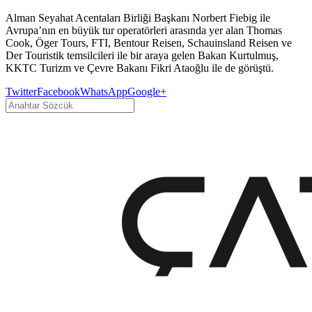
Alman Seyahat Acentaları Birliği Başkanı Norbert Fiebig ile
Avrupa’nın en büyük tur operatörleri arasında yer alan Thomas
Cook, Öger Tours, FTI, Bentour Reisen, Schauinsland Reisen ve
Der Touristik temsilcileri ile bir araya gelen Bakan Kurtulmuş,
KKTC Turizm ve Çevre Bakanı Fikri Ataoğlu ile de görüştü.
Twitter
Facebook
WhatsApp
Google+