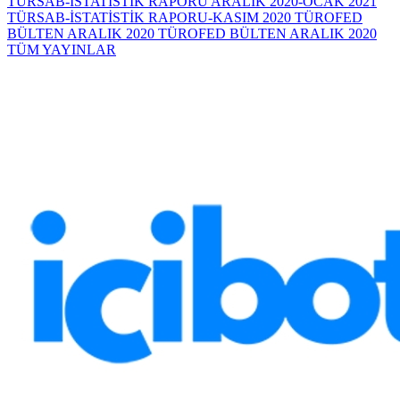
TÜRSAB-İSTATİSTİK RAPORU ARALIK 2020-OCAK 2021
TÜRSAB-İSTATİSTİK RAPORU-KASIM 2020
TÜROFED
BÜLTEN ARALIK 2020
TÜROFED BÜLTEN ARALIK 2020
TÜM YAYINLAR