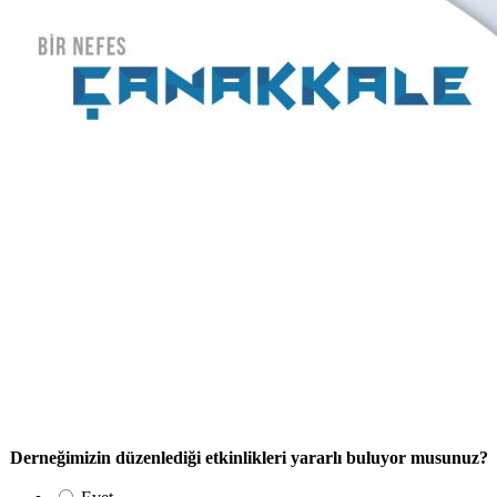
Derneğimizin düzenlediği etkinlikleri yararlı buluyor musunuz?