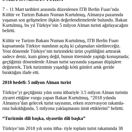
7 – 11 Mart tarihleri arasında düzenlenen ITB Berlin Fuarı’nda
Kültür ve Turizm Bakanı Numan Kurtulmuş, Almanya pazarında
yaşanan son gelişmelere ilişkin değerlendirmelerde bulundu. Bakan
Kurtulmuş, bu yıl Türkiye’nin 5 milyon Alman turisti ağırlayacağını
belirtti.
Kültür ve Turizm Bakanı Numan Kurtulmuş, ITB Berlin Fuarı
kapsamında Türkiye standının açılış ki çalışmaları sürdüreceğiz.
Yeni dönemde Türkiye’nin turizmdeki ürün çeşitliliğini artırarak
sadece deniz, kum güneş değil, bunun töreninde yaptığı konuşmada;
geçtiğimiz dönemlerde Alman turist sayısında yaşanan düşüşlere
değinerek, Türk turizminin yaşadığı kötü günleri artık geride
bıraktığını ifade etti.
2018 hedefi: 5 milyon Alman turist
Türkiye’yi geçtiğimiz yılın sonu itibariyle 3.5 milyon Alman turistin
ziyaret ettiğine vurgu yapan Bakan Kurtulmuş, “2018 yılında
Almanya’dan gelecek turist sayısının, erken rezervasyon rakamla-
rına bakıldığında, 5 milyona yaklaşmasını ümit ettiklerini” belirtti.
“Turizmin dili başka, siyasetin dili başka”
Türkiye’nin 2018 yılı sonu itiba- riyle toplam turist rakamında 38