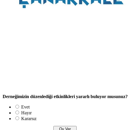
Derneğimizin düzenlediği etkinlikleri yararlı buluyor musunuz?
Evet
Hayır
Kararsız