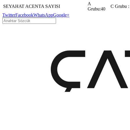
A
SEYAHAT ACENTA SAYISI
C Grubu :
Grubu:40
Twitter
Facebook
WhatsApp
Google+