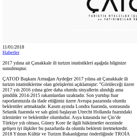
11/01/2018
Haberler
2017 yılına ait Çanakkale ili turizm istatistikleri aşağıda bilginize
sunulmuştur.
ÇATOD Başkanı Armağan Aydeğer 2017 yılına ait Çanakkale ili
turizm istatistiklerine olan görüşlerini açıklamıştır: ”Görüleceği üzere
2017 yılı 2016 yılına göre daha olumlu sinyallerin alındığı ama
şimdilik 2014-2015 rakamlardan uzaktadır. Son yurtdışı fuar
raporlarımızda da ifade ettiğimiz üzere Avrupa pazarında olumlu
beklentiler artmaktadır. Kasım ayında Londra fuarında, sonrasında
Selanik fuarında ve salı günü başlayan Utrecht Hollanda fuarındaki
izlenimler ve beklentiler olumludur. Asya kıtasında ise Çin’de
Türkiye yılı olması, Güney Kore ile ilgili hükümetler nezninde
gelişen iyi ilişkiler bu pazarlarda da olumlu beklenti üretmektedir.
2018 Yılının Kültür ve Turizm Bakanlığımız önderliğinde TROİA