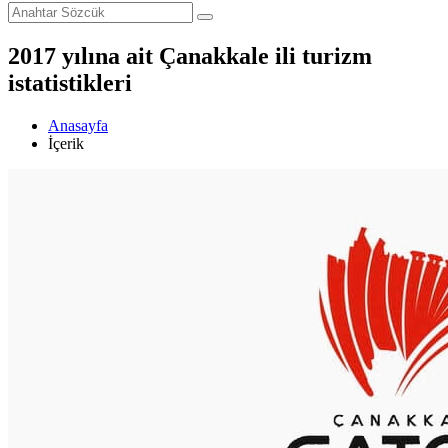
2017 yılına ait Çanakkale ili turizm
istatistikleri
Anasayfa
İçerik