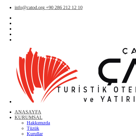
info@catod.org
+90 286 212 12 10
ANASAYFA
KURUMSAL
Hakkımızda
Tüzük
Kurullar